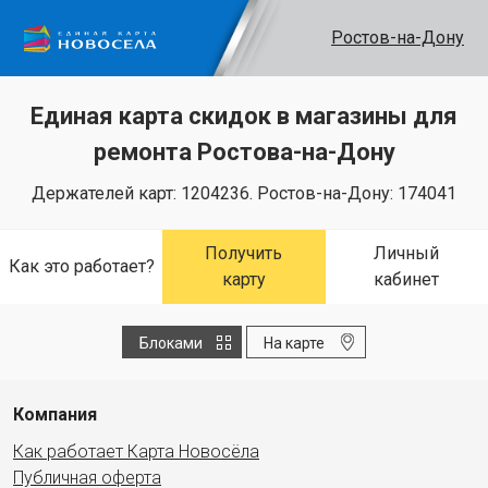
Ростов-на-Дону
Единая карта скидок в магазины для
ремонта Ростова-на-Дону
Держателей карт: 1204236.
Ростов-на-Дону: 174041
Получить
Личный
Как это работает?
карту
кабинет
Блоками
На карте
Компания
Как работает Карта Новосёла
Публичная оферта