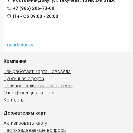
Ростов-на-Дону, ул. Текучева, 139В, 2-й этаж
+7 (966) 206-73-00
Пн - Сб 09:00 - 20:00
goodremo.ru
Компания
Как работает Карта Новосёла
Публичная оферта
Пользовательское соглашение
О конфиденциальности
Контакты
Держателям карт
Активировать карту
Часто задаваемые вопросы