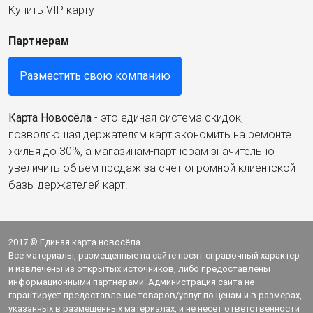
Купить VIP карту
Партнерам
Разместить свою компанию
Карта Новосёла
- это единая система скидок,
позволяющая держателям карт экономить на ремонте
жилья до 30%, а магазинам-партнерам значительно
увеличить объем продаж за счет огромной клиентской
базы держателей карт.
2017 © Единая карта новосёла
Все материалы, размещенные на сайте носят справочный характер
и извлечены из открытых источников, либо предоставлены
информационными партнерами. Администрация сайта не
гарантирует предоставление товаров/услуг по ценам и в размерах,
указанных в размещенных материалах, и не несет ответственности